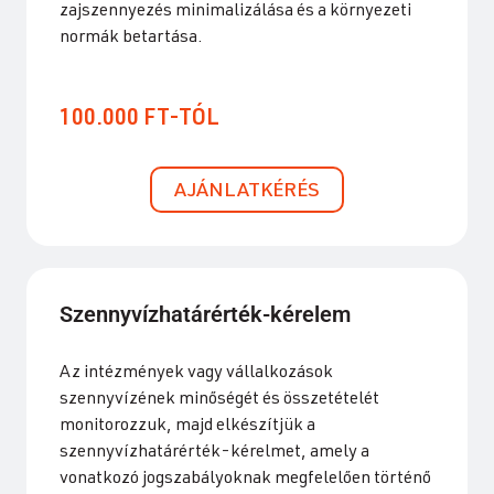
zajszennyezés minimalizálása és a környezeti
normák betartása.
100.000 FT-TÓL
AJÁNLATKÉRÉS
Szennyvízhatárérték-kérelem
Az intézmények vagy vállalkozások
szennyvízének minőségét és összetételét
monitorozzuk, majd elkészítjük a
szennyvízhatárérték-kérelmet, amely a
vonatkozó jogszabályoknak megfelelően történő