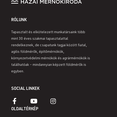
RÓLUNK
Tapasztalt és elkötelezett munkatársaink több
mint 30 éves szakmai tapasztalattal
rendelkeznek, de csapatunk tagjai között fiatal,
agilis földmérők, építőmérnökök,
környezetvédelmi mérnökök és agrármérnökök is
találhatóak – mindannyian képzett földmérők is
egyben.
SOCIAL LINKEK
OLDALTÉRKÉP