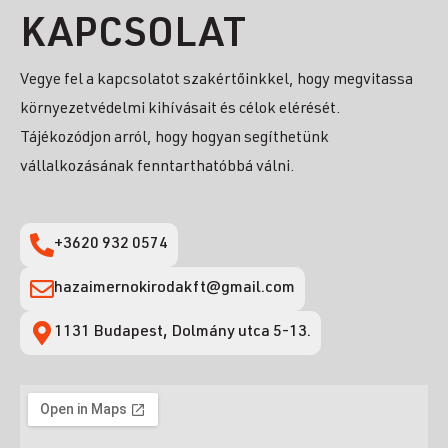
KAPCSOLAT
Vegye fel a kapcsolatot szakértőinkkel, hogy megvitassa
környezetvédelmi kihívásait és célok elérését.
Tájékozódjon arról, hogy hogyan segíthetünk
vállalkozásának fenntarthatóbbá válni.
+3620 932 0574
hazaimernokirodakft@gmail.com
1131 Budapest, Dolmány utca 5-13.