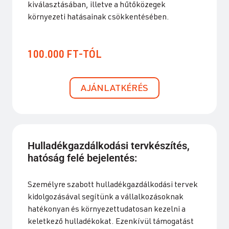
kiválasztásában, illetve a hűtőközegek
környezeti hatásainak csökkentésében.
100.000 FT-TÓL
AJÁNLATKÉRÉS
Hulladékgazdálkodási tervkészítés,
hatóság felé bejelentés:
Személyre szabott hulladékgazdálkodási tervek
kidolgozásával segítünk a vállalkozásoknak
hatékonyan és környezettudatosan kezelni a
keletkező hulladékokat. Ezenkívül támogatást