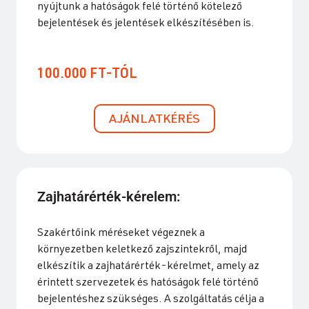
nyújtunk a hatóságok felé történő kötelező
bejelentések és jelentések elkészítésében is.
100.000 FT-TÓL
AJÁNLATKÉRÉS
Zajhatárérték-kérelem:
Szakértőink méréseket végeznek a
környezetben keletkező zajszintekről, majd
elkészítik a zajhatárérték-kérelmet, amely az
érintett szervezetek és hatóságok felé történő
bejelentéshez szükséges. A szolgáltatás célja a