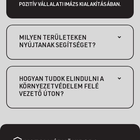
POZITÍV VÁLLALATI IMÁZS KIALAKÍTÁSÁBAN.
MILYEN TERÜLETEKEN
NYÚJTANAK SEGÍTSÉGET?
HOGYAN TUDOK ELINDULNI A
KÖRNYEZETVÉDELEM FELÉ
VEZETŐ ÚTON?