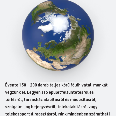
Évente 150 – 200 darab teljes körű földhivatali munkát
végzünk el. Legyen szó épületfeltüntetésről és
törlésről, társasház alapításról és módosításról,
szolgalmi jog bejegyzésről, telekalakításról vagy
telekcsoport újraosztásról, ránk mindenben számíthat!