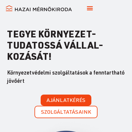
TEGYE KÖRNYEZET-
TUDATOSSÁ VÁLLAL-
KOZÁSÁT!​
Környezetvédelmi szolgáltatások a fenntartható
jövőért
AJÁNLATKÉRÉS
SZOLGÁLTATÁSAINK