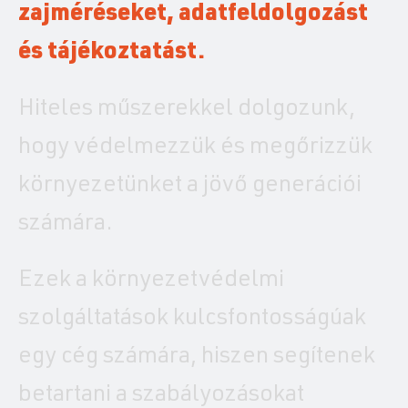
zajméréseket, adatfeldolgozást
és tájékoztatást.
Hiteles műszerekkel dolgozunk,
hogy védelmezzük és megőrizzük
környezetünket a jövő generációi
számára.
Ezek a környezetvédelmi
szolgáltatások kulcsfontosságúak
egy cég számára, hiszen segítenek
betartani a szabályozásokat