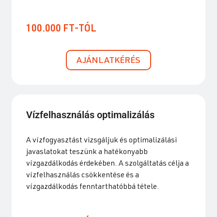
100.000 FT-TÓL
AJÁNLATKÉRÉS
Vízfelhasználás optimalizálás
A vízfogyasztást vizsgáljuk és optimalizálási
javaslatokat teszünk a hatékonyabb
vízgazdálkodás érdekében. A szolgáltatás célja a
vízfelhasználás csökkentése és a
vízgazdálkodás fenntarthatóbbá tétele.