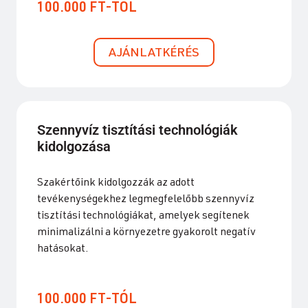
100.000 FT-TÓL
AJÁNLATKÉRÉS
Szennyvíz tisztítási technológiák
kidolgozása
Szakértőink kidolgozzák az adott
tevékenységekhez legmegfelelőbb szennyvíz
tisztítási technológiákat, amelyek segítenek
minimalizálni a környezetre gyakorolt negatív
hatásokat.
100.000 FT-TÓL