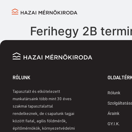
Ferihegy 2B termi
RÓLUNK
OLDALTÉR
Tapasztalt és elkötelezett
Rólunk
munkatársaink több mint 30 éves
Szolgáltatás
szakmai tapasztalattal
Áraink
rendelkeznek, de csapatunk tagjai
között fiatal, agilis földmérők,
GY.I.K.
építőmérnökök, környezetvédelmi