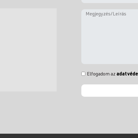
Elfogadom az
adatvéde