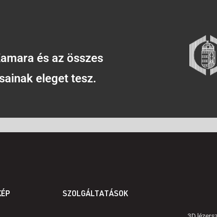
amara és az összes
sainak eleget tesz.
KÉP
SZOLGÁLTATÁSOK
3D lézers