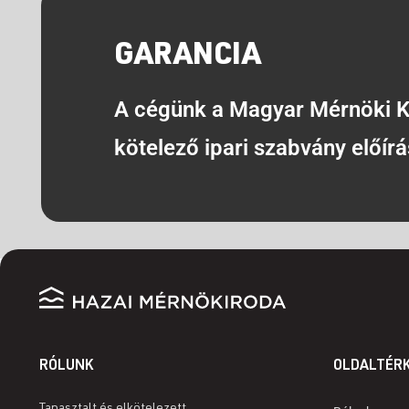
GARANCIA
A cégünk a Magyar Mérnöki K
kötelező ipari szabvány előírá
RÓLUNK
OLDALTÉR