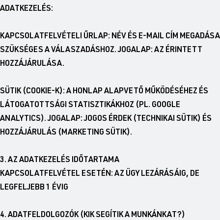
ADATKEZELÉS:
KAPCSOLATFELVÉTELI ŰRLAP: NÉV ÉS E-MAIL CÍM MEGADÁSA
SZÜKSÉGES A VÁLASZADÁSHOZ. JOGALAP: AZ ÉRINTETT
HOZZÁJÁRULÁSA.
SÜTIK (COOKIE-K): A HONLAP ALAPVETŐ MŰKÖDÉSÉHEZ ÉS
LÁTOGATOTTSÁGI STATISZTIKÁKHOZ (PL. GOOGLE
ANALYTICS). JOGALAP: JOGOS ÉRDEK (TECHNIKAI SÜTIK) ÉS
HOZZÁJÁRULÁS (MARKETING SÜTIK).
3. AZ ADATKEZELÉS IDŐTARTAMA
KAPCSOLATFELVÉTEL ESETÉN: AZ ÜGY LEZÁRÁSÁIG, DE
LEGFELJEBB 1 ÉVIG
4. ADATFELDOLGOZÓK (KIK SEGÍTIK A MUNKÁNKAT?)