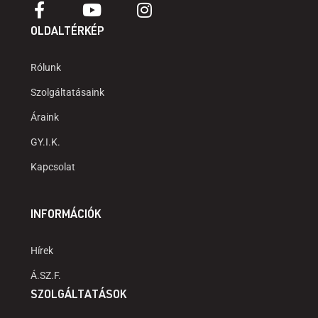
OLDALTÉRKÉP
Rólunk
Szolgáltatásaink
Áraink
GY.I.K.
Kapcsolat
INFORMÁCIÓK
Hírek
Á.SZ.F.
SZOLGÁLTATÁSOK