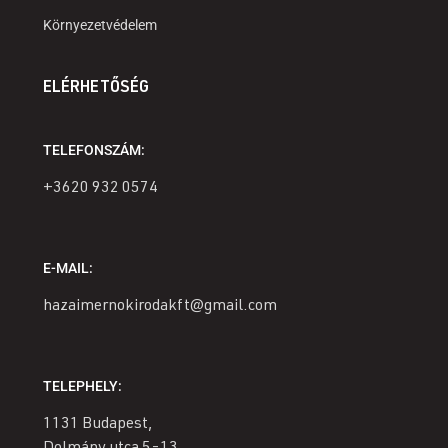
Környezetvédelem
ELÉRHETŐSÉG
TELEFONSZÁM:
+3620 932 0574
E-MAIL:
hazaimernokirodakft@gmail.com
TELEPHELY:
1131 Budapest,