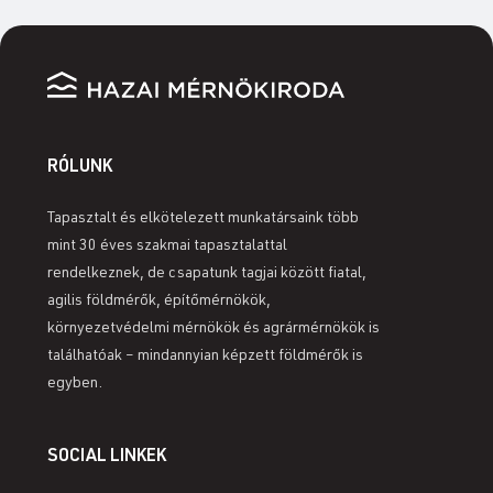
RÓLUNK
Tapasztalt és elkötelezett munkatársaink több
mint 30 éves szakmai tapasztalattal
rendelkeznek, de csapatunk tagjai között fiatal,
agilis földmérők, építőmérnökök,
környezetvédelmi mérnökök és agrármérnökök is
találhatóak – mindannyian képzett földmérők is
egyben.
SOCIAL LINKEK