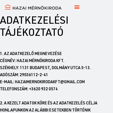
ADATKEZELÉSI
TÁJÉKOZTATÓ
1. AZ ADATKEZELŐ MEGNEVEZÉSE
CÉGNÉV: HAZAI MÉRNÖKIRODA KFT.
SZÉKHELY: 1131 BUDAPEST, DOLMÁNY UTCA 5-13.
ADÓSZÁM: 29036112-2-41
E-MAIL: HAZAIMERNOKIRODAKFT@GMAIL.COM
TELEFONSZÁM: +3620 932 0574
2. A KEZELT ADATOK KÖRE ÉS AZ ADATKEZELÉS CÉLJA
HONLAPUNKON AZ ALÁBBI ESETEKBEN TÖRTÉNIK