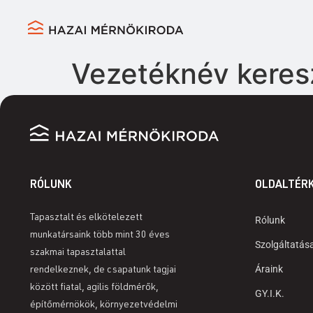
Vezetéknév keres
RÓLUNK
OLDALTÉR
Tapasztalt és elkötelezett
Rólunk
munkatársaink több mint 30 éves
Szolgáltatás
szakmai tapasztalattal
Áraink
rendelkeznek, de csapatunk tagjai
között fiatal, agilis földmérők,
GY.I.K.
építőmérnökök, környezetvédelmi