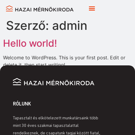
Szerző:
admin
Hello world!
Welcome to WordPress. This is your first post. Edit or
delete it, then start writing!
RÓLUNK
Tapasztalt és elkötelezett munkatársaink több
mint 30 éves szakmai tapasztalattal
rendelkeznek, de csapatunk tagjai között fiatal,