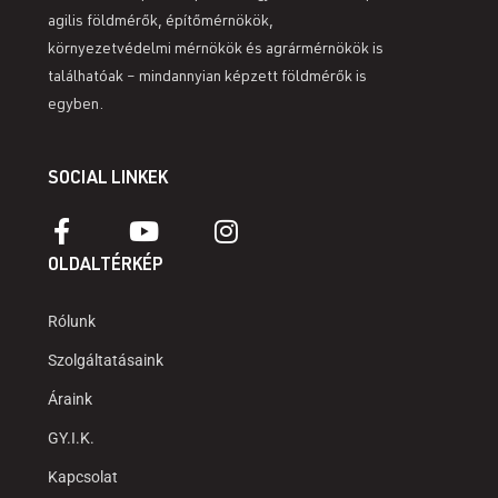
agilis földmérők, építőmérnökök,
környezetvédelmi mérnökök és agrármérnökök is
találhatóak – mindannyian képzett földmérők is
egyben.
SOCIAL LINKEK
OLDALTÉRKÉP
Rólunk
Szolgáltatásaink
Áraink
GY.I.K.
Kapcsolat