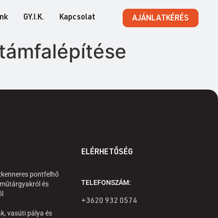
ink
GY.I.K.
Kapcsolat
AJÁNLATKÉRÉS
 támfalépítése
ELÉRHETŐSÉG
zkenneres pontfelhő
TELEFONSZÁM:
 műtárgyakról és
ől
+3620 932 0574
k, vasúti pálya és