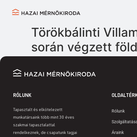
Törökbálinti Vill
során végzett fö
RÓLUNK
OLDALTÉR
Tapasztalt és elkötelezett
Rólunk
munkatársaink több mint 30 éves
Szolgáltatás
szakmai tapasztalattal
Áraink
rendelkeznek, de csapatunk tagjai