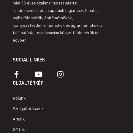
mint 30 éves szakmai tapasztalattal
rendelkeznek, de csapatunk tagjai között fiatal,
agilis földmérők, építőmérnökök,
környezetvédelmi mérnökök és agrármérnökök is
találhatóak – mindannyian képzett földmérők is
egyben.
SOCIAL LINKEK
OLDALTÉRKÉP
Rólunk
Szolgáltatásaink
Áraink
GY.I.K.