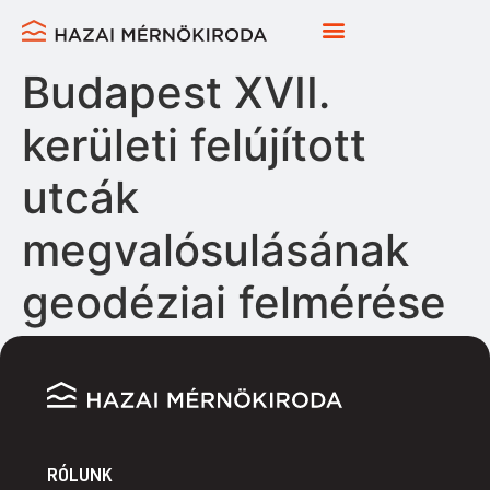
Budapest XVII.
kerületi felújított
utcák
megvalósulásának
geodéziai felmérése
RÓLUNK