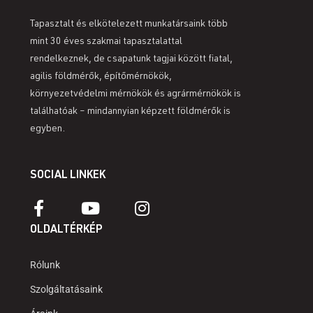
Tapasztalt és elkötelezett munkatársaink több
mint 30 éves szakmai tapasztalattal
rendelkeznek, de csapatunk tagjai között fiatal,
agilis földmérők, építőmérnökök,
környezetvédelmi mérnökök és agrármérnökök is
találhatóak – mindannyian képzett földmérők is
egyben.
SOCIAL LINKEK
OLDALTÉRKÉP
Rólunk
Szolgáltatásaink