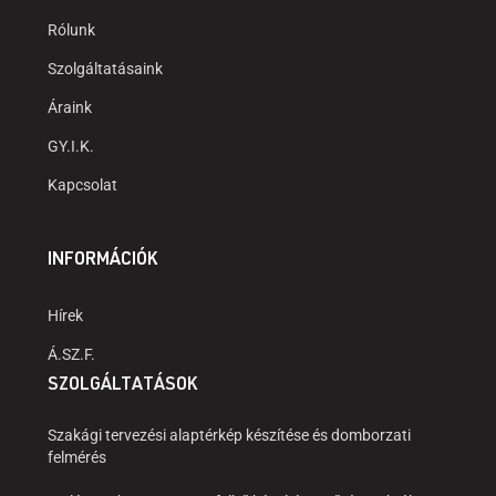
Rólunk
Szolgáltatásaink
Áraink
GY.I.K.
Kapcsolat
INFORMÁCIÓK
Hírek
Á.SZ.F.
SZOLGÁLTATÁSOK
Szakági tervezési alaptérkép készítése és domborzati
felmérés