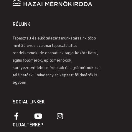
RÓLUNK
Tapasztalt és elkötelezett munkatársaink több
mint 30 éves szakmai tapasztalattal
rendelkeznek, de csapatunk tagjai között fiatal,
agilis földmérők, építőmérnökök,
környezetvédelmi mérnökök és agrármérnökök is
találhatóak – mindannyian képzett földmérők is
egyben.
SOCIAL LINKEK
OLDALTÉRKÉP