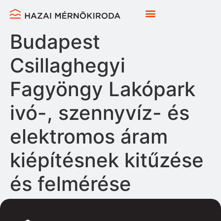
Budapest
Csillaghegyi
Fagyöngy Lakópark
ivó-, szennyvíz- és
elektromos áram
kiépítésnek kitűzése
és felmérése