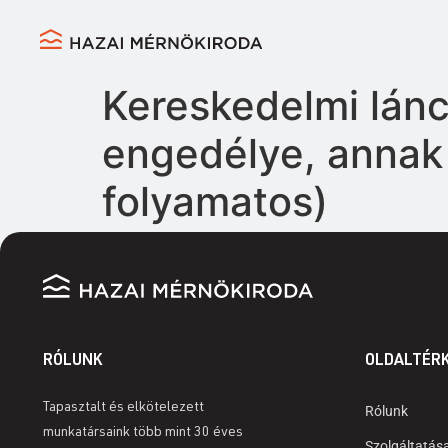
Kereskedelmi lán
engedélye, annak 
folyamatos)
RÓLUNK
OLDALTÉR
Tapasztalt és elkötelezett
Rólunk
munkatársaink több mint 30 éves
Szolgáltatás